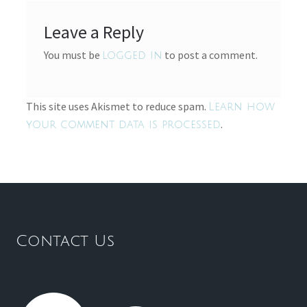
Leave a Reply
You must be
to post a comment.
logged in
This site uses Akismet to reduce spam.
Learn how
.
your comment data is processed
Contact Us