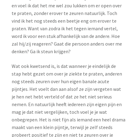
en voel ik dat het me wel zou lukken om er open over
te praten, zonder erover te zeuren natuurlijk. Toch
vind ik het nog steeds een beetje eng om erover te
praten. Want van zodra ik het tegen iemand vertel,
word ik voor een stuk afhankelijk van de andere. Hoe
zal hij/zij reageren? Gaat die persoon anders over me
denken? Ga ik steun krijgen?
Wat ook kwetsend is, is dat wanneer je eindelijk de
stap hebt gezet om over je ziekte te praten, anderen
nog steeds zeuren over hun eigen banale acute
pijntjes. Het voelt dan aan alsof ze zijn vergeten wat
je hen net hebt verteld of dat ze het niet serieus
nemen. En natuurlijk heeft iedereen zijn eigen pijn en
mag je dat niet vergelijken, toch voel je je wat
onbegrepen. Het is niet fijn als iemand een heel drama
maakt van een klein pijntje, terwijl je zelf steeds
probeert positief te zijn en niet te zeuren over je