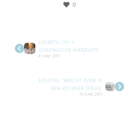
Liesbeth, IIH +
chronische nierziekte
4 June 2017
Epilepsie: “Wacht even, ik
ben zo weer terug”
15 June 2017