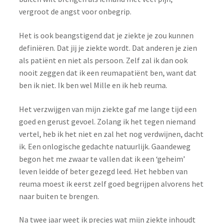
vergroot de angst voor onbegrip.
Het is ook beangstigend dat je ziekte je zou kunnen
definiëren. Dat jij je ziekte wordt. Dat anderen je zien
als patiënt en niet als persoon. Zelf zal ik dan ook
nooit zeggen dat ik een reumapatiënt ben, want dat
ben ik niet. Ik ben wel Mille en ik heb reuma.
Het verzwijgen van mijn ziekte gaf me lange tijd een
goed en gerust gevoel. Zolang ik het tegen niemand
vertel, heb ik het niet en zal het nog verdwijnen, dacht
ik. Een onlogische gedachte natuurlijk. Gaandeweg
begon het me zwaar te vallen dat ik een ‘geheim’
leven leidde of beter gezegd leed. Het hebben van
reuma moest ik eerst zelf goed begrijpen alvorens het
naar buiten te brengen.
Na twee jaar weet ik precies wat mijn ziekte inhoudt