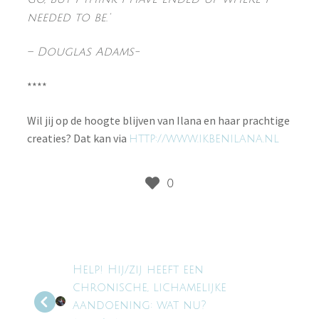
needed to be.’
– Douglas Adams-
****
Wil jij op de hoogte blijven van Ilana en haar prachtige
creaties? Dat kan via
http://www.ikbenilana.nl
Help! Hij/zij heeft een
chronische, lichamelijke
aandoening: wat nu?