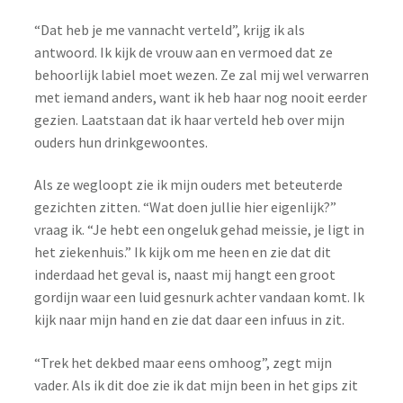
“Dat heb je me vannacht verteld”, krijg ik als
antwoord.
Ik kijk de vrouw aan en vermoed dat ze
behoorlijk labiel moet wezen. Ze zal mij wel verwarren
met iemand anders, want ik heb haar nog nooit eerder
gezien. Laatstaan dat ik haar verteld heb over mijn
ouders hun drinkgewoontes.
Als ze wegloopt zie ik mijn ouders met beteuterde
gezichten zitten.
“Wat doen jullie hier eigenlijk?”
vraag ik. “Je hebt een ongeluk gehad meissie, je ligt in
het ziekenhuis.” Ik kijk om me heen en zie dat dit
inderdaad het geval is, naast mij hangt een groot
gordijn waar een luid gesnurk achter vandaan komt. Ik
kijk naar mijn hand en zie dat daar een infuus in zit.
“Trek het dekbed maar eens omhoog”, zegt mijn
vader.
Als ik dit doe zie ik dat mijn been in het gips zit