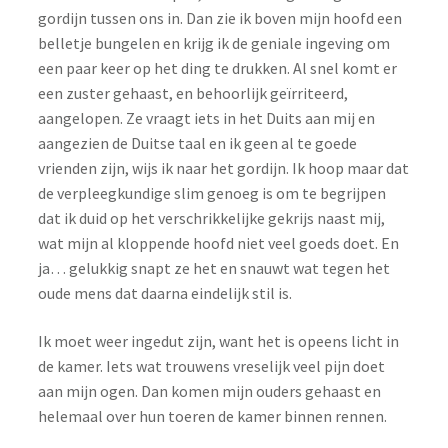
gordijn tussen ons in.
Dan zie ik boven mijn hoofd een
belletje bungelen en krijg ik de geniale ingeving om
een paar keer op het ding te drukken. Al snel komt er
een zuster gehaast, en behoorlijk geïrriteerd,
aangelopen. Ze vraagt iets in het Duits aan mij en
aangezien de Duitse taal en ik geen al te goede
vrienden zijn, wijs ik naar het gordijn. Ik hoop maar dat
de verpleegkundige slim genoeg is om te begrijpen
dat ik duid op het verschrikkelijke gekrijs naast mij,
wat mijn al kloppende hoofd niet veel goeds doet. En
ja… gelukkig snapt ze het en snauwt wat tegen het
oude mens dat daarna eindelijk stil is.
Ik moet weer ingedut zijn, want het is opeens licht in
de kamer. Iets wat trouwens vreselijk veel pijn doet
aan mijn ogen.
Dan komen mijn ouders gehaast en
helemaal over hun toeren de kamer binnen rennen.