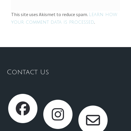
This site uses Akismet to reduce spam.
Learn how
.
your comment data is processed
Contact Us