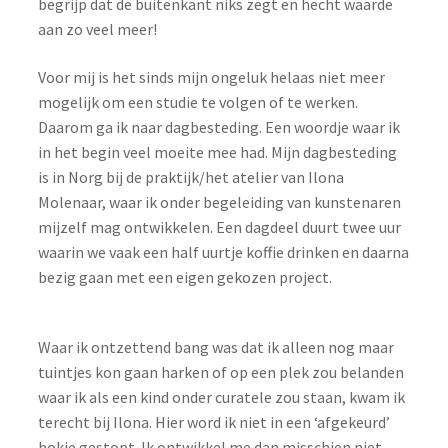
begrijp dat de buitenkant niks zegt en hecht waarde
aan zo veel meer!
Voor mij is het sinds mijn ongeluk helaas niet meer
mogelijk om een studie te volgen of te werken.
Daarom ga ik naar dagbesteding. Een woordje waar ik
in het begin veel moeite mee had. Mijn dagbesteding
is in Norg bij de praktijk/het atelier van Ilona
Molenaar, waar ik onder begeleiding van kunstenaren
mijzelf mag ontwikkelen. Een dagdeel duurt twee uur
waarin we vaak een half uurtje koffie drinken en daarna
bezig gaan met een eigen gekozen project.
Waar ik ontzettend bang was dat ik alleen nog maar
tuintjes kon gaan harken of op een plek zou belanden
waar ik als een kind onder curatele zou staan, kwam ik
terecht bij Ilona. Hier word ik niet in een ‘afgekeurd’
hokje gestopt. Ik ontwikkel me dan misschien niet