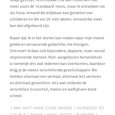
meer zoals de ‘standaard’ mens, maar ik ontwikkel me
als Ilana. Iemand die blijkbaar kan genieten van
schilderen en die vol zit met ideeën. Iemand die meer
kan dan afgekeurd zijn.
Naast dat ik in het atelier kan maken waar mijn meest
gekke en verrassende gedachtes me brengen.
Ontmoet ik daar ook bijzondere, dappere, maar vooral
inspirerende mensen. Niet-aangeboren hersenletsel
is namelijk iets wat iedereen kan overkomen, daardoor
krijg je de meest verschillende gezelschappen. We
hebben allemaal een verhaal, allemaal iets verloren
en allemaal gevochten. Iets wat ondanks de
verschillen in soorten, maten en leeftijd een band
schept.
‘I may not have gone where I intended to
go, but I think I have ended up where I