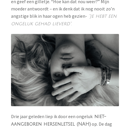
en geef een gilletje. “Hoe kan dat nou weer?”
Mijn
moeder antwoordt – en ik denk dat ik nog nooit zo’n
angstige blik in haar ogen heb gezien-
“je hebt een
ongeluk gehad lieverd”.
Drie jaar geleden liep ik door een ongeluk
niet-
op. De dag
aangeboren hersenletsel (NAH)