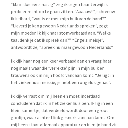
“Mam doe eens rustig” zeg ik tegen haar terwijl ik
probeer recht op te gaan zitten.
“Aaaauw!!”, schreeuw
ik keihard, “wat is er met mijn buik aan de hand?”.
“Lieverd je kan gewoon Nederlands spreken”, zegt
mijn moeder. Ik kijk haar stomverbaasd aan. “Welke
taal denk je dat ik spreek dan?”. “Engels meisje”,
antwoordt ze, “spreek nu maar gewoon Nederlands”.
Ik kijk haar nog een keer verbaasd aan en vraag haar
nogmaals waar die ‘verrekte’ pijn in mijn buik en
trouwens ook in mijn hoofd vandaan komt.
“Je ligt in
het ziekenhuis meissie, je hebt een ongeluk gehad”.
Ik kijk verrast om mij heen en moet inderdaad
concluderen dat ik in het ziekenhuis ben. Ik lig in een
klein kamertje, dat verdeeld wordt door een groot
gordijn, waar achter flink gesnurk vandaan komt. Om
mij heen staat allemaal apparatuur en in mijn hand zit