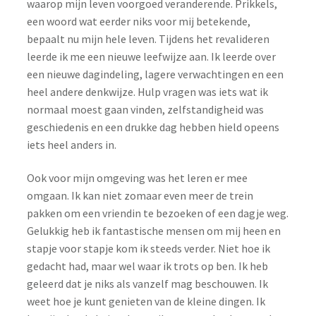
waarop mijn leven voorgoed veranderende. Prikkels,
een woord wat eerder niks voor mij betekende,
bepaalt nu mijn hele leven. Tijdens het revalideren
leerde ik me een nieuwe leefwijze aan. Ik leerde over
een nieuwe dagindeling, lagere verwachtingen en een
heel andere denkwijze. Hulp vragen was iets wat ik
normaal moest gaan vinden, zelfstandigheid was
geschiedenis en een drukke dag hebben hield opeens
iets heel anders in.
Ook voor mijn omgeving was het leren er mee
omgaan. Ik kan niet zomaar even meer de trein
pakken om een vriendin te bezoeken of een dagje weg.
Gelukkig heb ik fantastische mensen om mij heen en
stapje voor stapje kom ik steeds verder. Niet hoe ik
gedacht had, maar wel waar ik trots op ben. Ik heb
geleerd dat je niks als vanzelf mag beschouwen. Ik
weet hoe je kunt genieten van de kleine dingen. Ik