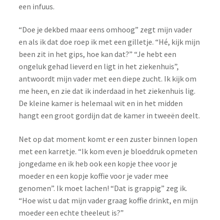
een infuus.
“Doe je dekbed maar eens omhoog” zegt mijn vader
en als ik dat doe roep ik met een gilletje.
“Hé, kijk mijn
been zit in het gips, hoe kan dat?” “Je hebt een
ongeluk gehad lieverd en ligt in het ziekenhuis”,
antwoordt mijn vader met een diepe zucht.
Ik kijk om
me heen, en zie dat ik inderdaad in het ziekenhuis lig.
De kleine kamer is helemaal wit en in het midden
hangt een groot gordijn dat de kamer in tweeën deelt.
Net op dat moment komt er een zuster binnen lopen
met een karretje. “Ik kom even je bloeddruk opmeten
jongedame en ik heb ook een kopje thee voor je
moeder en een kopje koffie voor je vader mee
genomen”. Ik moet lachen! “Dat is grappig” zeg ik.
“Hoe wist u dat mijn vader graag koffie drinkt, en mijn
moeder een echte theeleut is?”